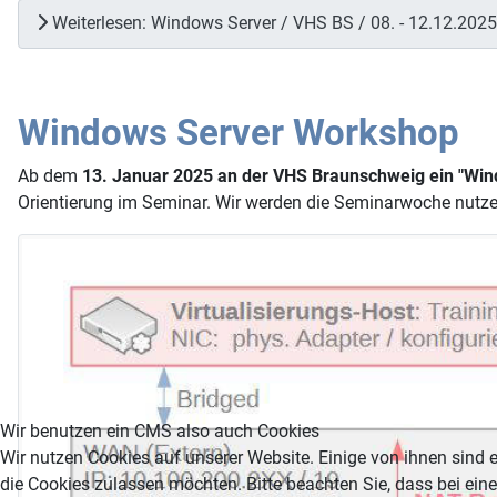
Weiterlesen: Windows Server / VHS BS / 08. - 12.12.2025
Windows Server Workshop
Ab dem
13. Januar 2025 an der VHS Braunschweig ein "Win
Orientierung im Seminar. Wir werden die Seminarwoche nutz
Wir benutzen ein CMS also auch Cookies
Wir nutzen Cookies auf unserer Website. Einige von ihnen sind e
die Cookies zulassen möchten. Bitte beachten Sie, dass bei ein