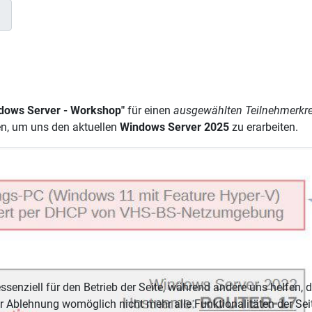
dows Server - Workshop"
für einen
ausgewählten Teilnehmerkre
en, um uns den aktuellen
Windows Server 2025
zu erarbeiten.
ssenziell für den Betrieb der Seite, während andere uns helfen, 
er Ablehnung womöglich nicht mehr alle Funktionalitäten der Sei