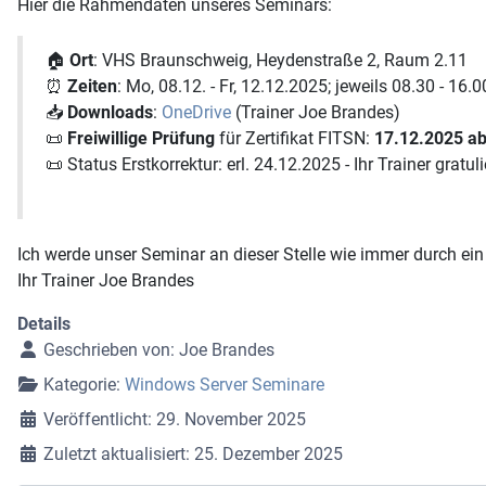
Hier die Rahmendaten unseres Seminars:
🏠
Ort
: VHS Braunschweig, Heydenstraße 2, Raum 2.11
⏰
Zeiten
: Mo, 08.12. - Fr, 12.12.2025; jeweils 08.30 - 16.0
📥
Downloads
:
OneDrive
(Trainer Joe Brandes)
📜
Freiwillige Prüfung
für Zertifikat FITSN:
17.12.2025 ab
📜 Status Erstkorrektur: erl. 24.12.2025 - Ihr Trainer gratuli
Ich werde unser Seminar an dieser Stelle wie immer durch ein 
Ihr Trainer Joe Brandes
Details
Geschrieben von:
Joe Brandes
Kategorie:
Windows Server Seminare
Veröffentlicht: 29. November 2025
Zuletzt aktualisiert: 25. Dezember 2025