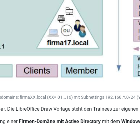
sdomains: firmaXX.local (XX= 01...16) mit Subnettings 192.168.Y.0/24 (Y
zbar. Die LibreOffice Draw Vorlage steht den Trainees zur eig
ung einer
Firmen-Domäne mit Active Directory
mit dem
Windows