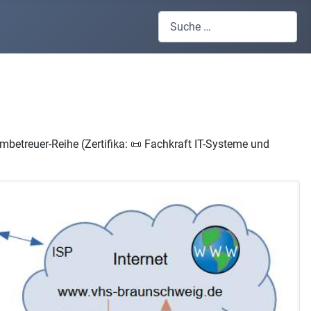
Suchen
betreuer-Reihe (Zertifika: 📜 Fachkraft IT-Systeme und