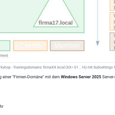
shop - Trainingsdomains: firmaXX.local (XX= 01...16) mit Subnettings 1
ung einer "Firmen-Domäne" mit dem
Windows Server 2025
Server-
hr