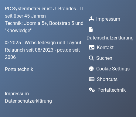
PC Systembetreuer ist J. Brandes - IT
seit über 45 Jahren
Impressum
Technik: Joomla 5+, Bootstrap 5 und
"
Knowledge
"
Datenschutzerklärung
© 2025 - Websitedesign und Layout
Kontakt
Relaunch seit 08/2023 - pcs.de seit
2006
Suchen
Cookie Settings
Portaltechnik
Shortcuts
Portaltechnik
Impressum
Datenschutzerklärung