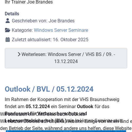
Ihr Trainer Joe Brandes
Details
Geschrieben von:
Joe Brandes
Kategorie:
Windows Server Seminare
Zuletzt aktualisiert: 16. Oktober 2025
Weiterlesen: Windows Server / VHS BS / 09. -
13.12.2024
Outlook / BVL / 05.12.2024
Im Rahmen der Kooperation mit der VHS Braunschweig
findet am
05.12.2024
ein Seminar
Outlook
für das
Bundesamt für Verbraucherschutz und
Wir benutzen ein CMS also auch Cookies
Lebensmittelsicherheit (BVL)
als In-House-Seminar statt.
Wir nutzen Cookies auf unserer Website. Einige von ihnen sind e
den Betrieb der Seite, während andere uns helfen, diese Website