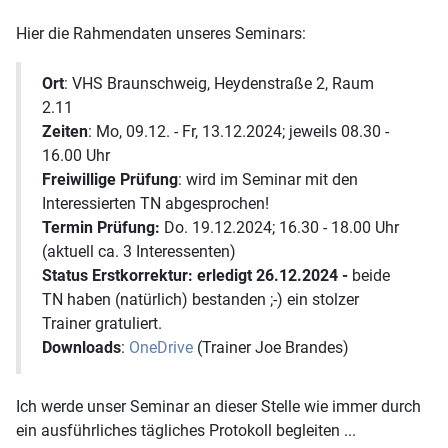
Hier die Rahmendaten unseres Seminars:
Ort
: VHS Braunschweig, Heydenstraße 2, Raum
2.11
Zeiten
: Mo, 09.12. - Fr, 13.12.2024; jeweils 08.30 -
16.00 Uhr
Freiwillige Prüfung
: wird im Seminar mit den
Interessierten TN abgesprochen!
Termin Prüfung:
Do. 19.12.2024; 16.30 - 18.00 Uhr
(aktuell ca. 3 Interessenten)
Status Erstkorrektur: erledigt 26.12.2024 -
beide
TN haben (natürlich) bestanden ;-) ein stolzer
Trainer gratuliert.
Downloads
:
OneDrive
(Trainer Joe Brandes)
Ich werde unser Seminar an dieser Stelle wie immer durch
ein ausführliches tägliches Protokoll begleiten ...