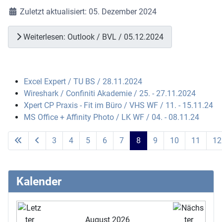
Zuletzt aktualisiert: 05. Dezember 2024
Weiterlesen: Outlook / BVL / 05.12.2024
Excel Expert / TU BS / 28.11.2024
Wireshark / Confiniti Akademie / 25. - 27.11.2024
Xpert CP Praxis - Fit im Büro / VHS WF / 11. - 15.11.24
MS Office + Affinity Photo / LK WF / 04. - 08.11.24
3
4
5
6
7
8
9
10
11
12
Seite 8 von 15
Kalender
August 2026