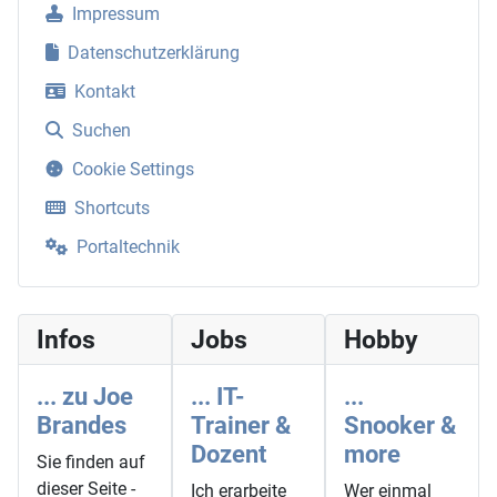
Impressum
Datenschutzerklärung
Kontakt
Suchen
Cookie Settings
Shortcuts
Portaltechnik
Infos
Jobs
Hobby
... zu Joe
... IT-
...
Brandes
Trainer &
Snooker &
Dozent
more
Sie finden auf
dieser Seite -
Ich erarbeite
Wer einmal